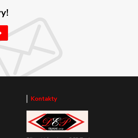
y!
Kontakty