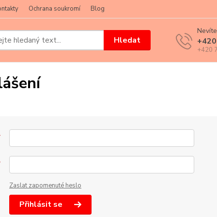
ntakty
Ochrana soukromí
Blog
Nevíte
Hledat
+420
+420 7
lášení
*
*
Zaslat zapomenuté heslo
Přihlásit se