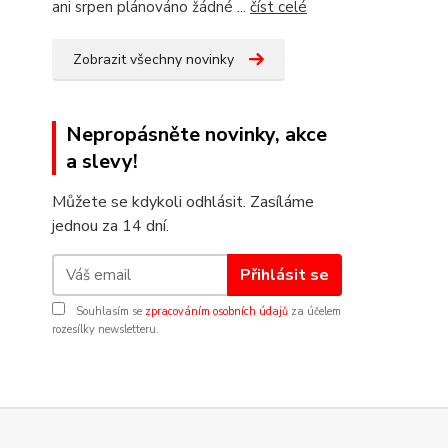
ani srpen plánováno žádné ...
číst celé
Zobrazit všechny novinky
Nepropásněte novinky, akce
a slevy!
Můžete se kdykoli odhlásit. Zasíláme
jednou za 14 dní.
Přihlásit se
Souhlasím se
zpracováním osobních údajů
za účelem
rozesílky newsletteru.