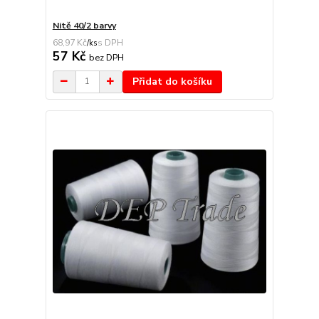
Nitě 40/2 barvy
68,97 Kč
/
ks
57 Kč
bez DPH
Přidat do košíku