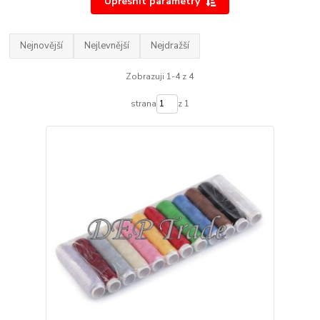
Upřesnit parametry
Nejnovější
Nejlevnější
Nejdražší
Zobrazuji 1-4 z 4
strana
z 1