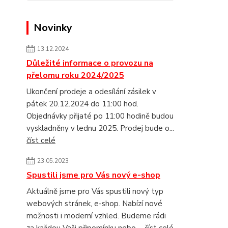
Novinky
13.12.2024
Důležité informace o provozu na
přelomu roku 2024/2025
Ukončení prodeje a odesílání zásilek v
pátek 20.12.2024 do 11:00 hod.
Objednávky přijaté po 11:00 hodině budou
vyskladněny v lednu 2025. Prodej bude o...
číst celé
23.05.2023
Spustili jsme pro Vás nový e-shop
Aktuálně jsme pro Vás spustili nový typ
webových stránek, e-shop. Nabízí nové
možnosti i moderní vzhled. Budeme rádi