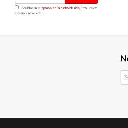
Souhlasím se
zpracováním osobních údajů
za účelem
rozesílky newsletteru.
N