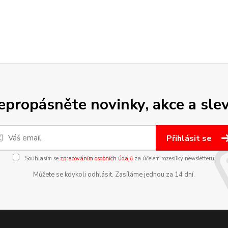
epropásněte novinky, akce a slev
Přihlásit se
Souhlasím se
zpracováním osobních údajů
za účelem rozesílky newsletteru.
Můžete se kdykoli odhlásit. Zasíláme jednou za 14 dní.