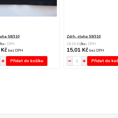
tuha S8/310
Zdrh. stuha S9/310
/
ks
18,16 Kč
/
ks
 Kč
15,01 Kč
bez DPH
bez DPH
Přidat do košíku
Přidat do ko