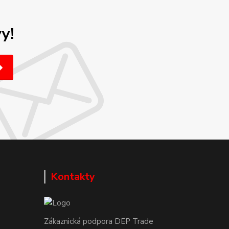
y!
Kontakty
Zákaznická podpora DEP Trade