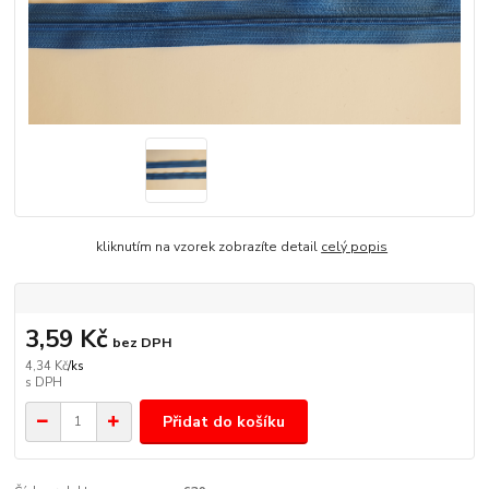
kliknutím na vzorek zobrazíte detail
celý popis
3,59 Kč
bez DPH
4,34 Kč
/
ks
Přidat do košíku