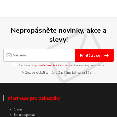
Nepropásněte novinky, akce a
slevy!
Přihlásit se
Souhlasím se
zpracováním osobních údajů
za účelem rozesílky newsletteru.
Můžete se kdykoli odhlásit. Zasíláme jednou za 14 dní.
Informace pro zákazníky
O nás
Jak nakupovat