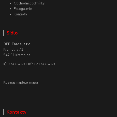
Obchodní podmínky
Fotogalerie
Kontakty
Sídlo
DEP Trade, s.r.o.
Kramolna 71
547 01 Kramolna
IČ: 27478769, DIČ: CZ27478769
Kde nás najdete,
mapa
Kontakty