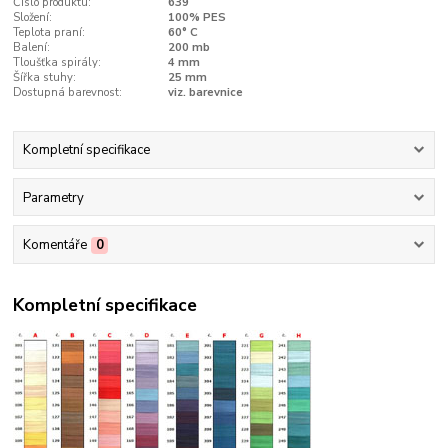
Číslo produktu:
639
Složení:
100% PES
Teplota praní:
60° C
Balení:
200 mb
Tloušťka spirály:
4 mm
Šířka stuhy:
25 mm
Dostupná barevnost:
viz. barevnice
Kompletní specifikace
Parametry
Komentáře
0
Kompletní specifikace