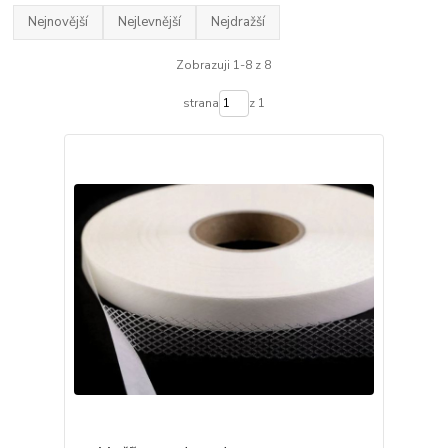
Nejnovější
Nejlevnější
Nejdražší
Zobrazuji 1-8 z 8
strana
z 1