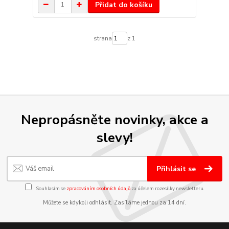
Přidat do košíku
strana
z 1
Nepropásněte novinky, akce a
slevy!
Přihlásit se
Souhlasím se
zpracováním osobních údajů
za účelem rozesílky newsletteru.
Můžete se kdykoli odhlásit. Zasíláme jednou za 14 dní.