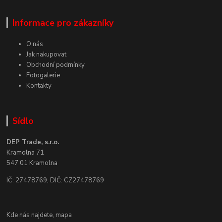
Informace pro zákazníky
O nás
Jak nakupovat
Obchodní podmínky
Fotogalerie
Kontakty
Sídlo
DEP Trade, s.r.o.
Kramolna 71
547 01 Kramolna
IČ: 27478769, DIČ: CZ27478769
Kde nás najdete,
mapa