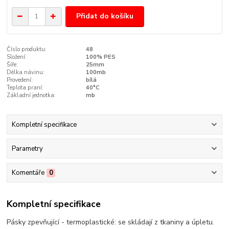
Přidat do košíku
Číslo produktu:
48
Složení:
100% PES
Šíře:
25mm
Délka návinu:
100mb
Provedení:
bílá
Teplota praní:
40°C
Základní jednotka:
mb
Kompletní specifikace
Parametry
Komentáře
0
Kompletní specifikace
Pásky zpevňující - termoplastické: se skládají z tkaniny a úpletu.