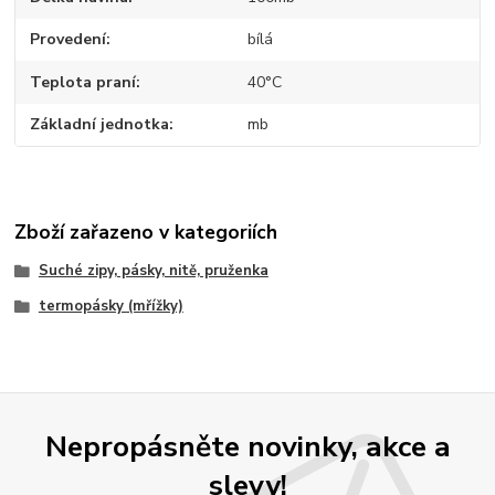
Provedení
bílá
Teplota praní
40°C
Základní jednotka
mb
Zboží zařazeno v kategoriích
Suché zipy, pásky, nitě, pruženka
termopásky (mřížky)
Nepropásněte novinky, akce a
slevy!