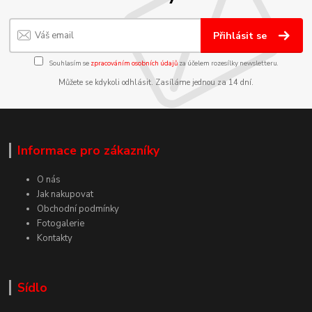
Přihlásit se
Souhlasím se
zpracováním osobních údajů
za účelem rozesílky newsletteru.
Můžete se kdykoli odhlásit. Zasíláme jednou za 14 dní.
Informace pro zákazníky
O nás
Jak nakupovat
Obchodní podmínky
Fotogalerie
Kontakty
Sídlo