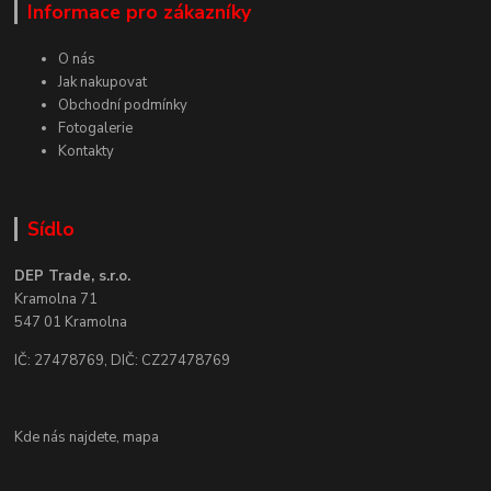
Informace pro zákazníky
O nás
Jak nakupovat
Obchodní podmínky
Fotogalerie
Kontakty
Sídlo
DEP Trade, s.r.o.
Kramolna 71
547 01 Kramolna
IČ: 27478769, DIČ: CZ27478769
Kde nás najdete,
mapa