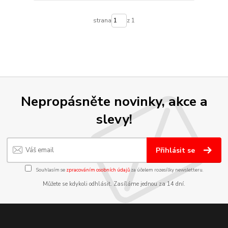
strana
z 1
Nepropásněte novinky, akce a
slevy!
Přihlásit se
Souhlasím se
zpracováním osobních údajů
za účelem rozesílky newsletteru.
Můžete se kdykoli odhlásit. Zasíláme jednou za 14 dní.