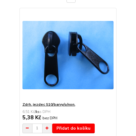
Zdrh. jezdec S10/barvy/o/non.
6,51 Kč
/
ks
5,38 Kč
bez DPH
Přidat do košíku