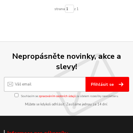
strana
z 1
Nepropásněte novinky, akce a
slevy!
Přihlásit se
Souhlasím se
zpracováním osobních údajů
za účelem rozesílky newsletteru.
Můžete se kdykoli odhlásit. Zasíláme jednou za 14 dní.