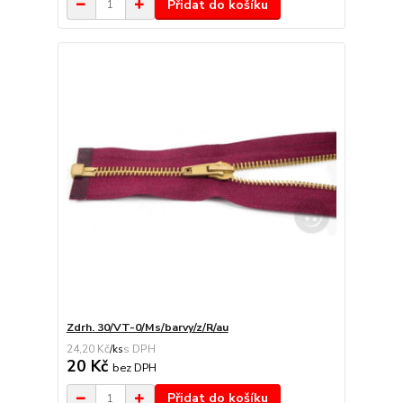
Přidat do košíku
Zdrh. 30/VT-0/Ms/barvy/z/R/au
24,20 Kč
/
ks
20 Kč
bez DPH
Přidat do košíku