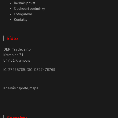
Jak nakupovat
Obchodní podmínky
Fotogalerie
Kontakty
Sídlo
DEP Trade, s.r.o.
Kramolna 71
547 01 Kramolna
IČ: 27478769, DIČ: CZ27478769
Kde nás najdete,
mapa