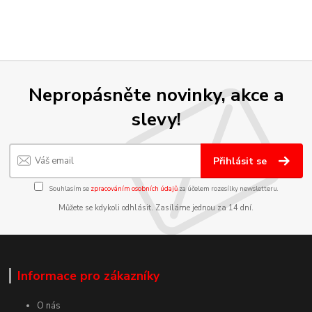
Nepropásněte novinky, akce a
slevy!
Přihlásit se
Souhlasím se
zpracováním osobních údajů
za účelem rozesílky newsletteru.
Můžete se kdykoli odhlásit. Zasíláme jednou za 14 dní.
Informace pro zákazníky
O nás