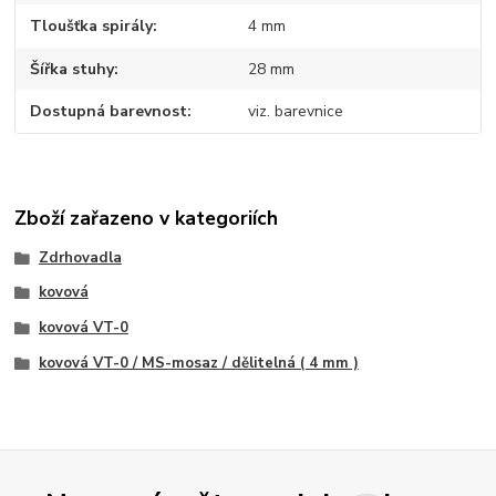
Tloušťka spirály
4 mm
Šířka stuhy
28 mm
Dostupná barevnost
viz. barevnice
Zboží zařazeno v kategoriích
Zdrhovadla
kovová
kovová VT-0
kovová VT-0 / MS-mosaz / dělitelná ( 4 mm )