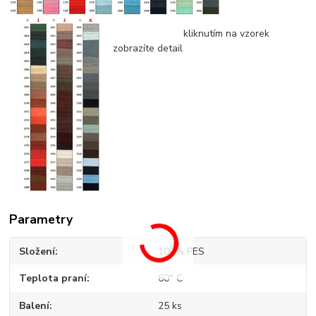
kliknutím na vzorek
zobrazíte detail
Parametry
Složení
100% PES
Teplota praní
60° C
Balení
25 ks