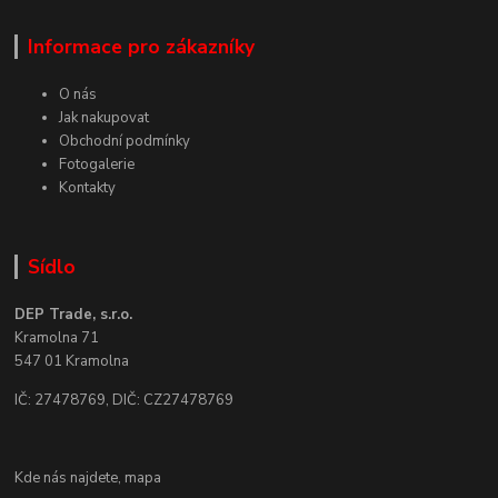
Informace pro zákazníky
O nás
Jak nakupovat
Obchodní podmínky
Fotogalerie
Kontakty
Sídlo
DEP Trade, s.r.o.
Kramolna 71
547 01 Kramolna
IČ: 27478769, DIČ: CZ27478769
Kde nás najdete,
mapa