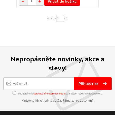
Přidat do košíku
strana
z 1
Nepropásněte novinky, akce a
slevy!
Přihlásit se
Souhlasím se
zpracováním osobních údajů
za účelem rozesílky newsletteru.
Můžete se kdykoli odhlásit. Zasíláme jednou za 14 dní.