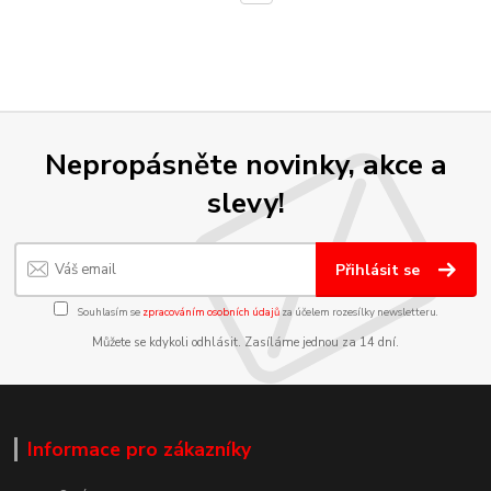
Nepropásněte novinky, akce a
slevy!
Přihlásit se
Souhlasím se
zpracováním osobních údajů
za účelem rozesílky newsletteru.
Můžete se kdykoli odhlásit. Zasíláme jednou za 14 dní.
Informace pro zákazníky