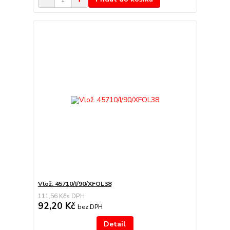
Vlož. 45710/I/90/XFOL38
111,56 Kč
92,20 Kč
bez DPH
Detail