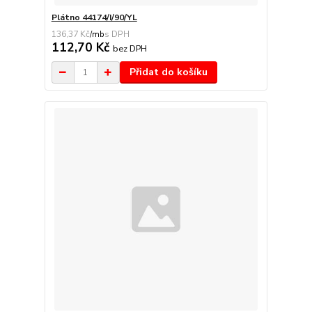
Plátno 44174/I/90/YL
136,37 Kč
/
mb
112,70 Kč
bez DPH
Přidat do košíku