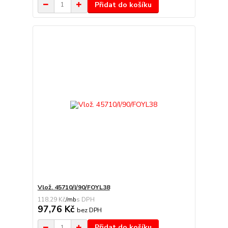
Přidat do košíku
Vlož. 45710/I/90/FOYL38
118,29 Kč
/
mb
97,76 Kč
bez DPH
Přidat do košíku