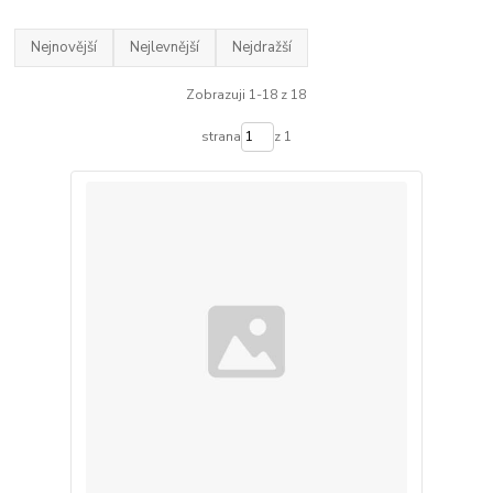
Nejnovější
Nejlevnější
Nejdražší
Zobrazuji 1-18 z 18
strana
z 1