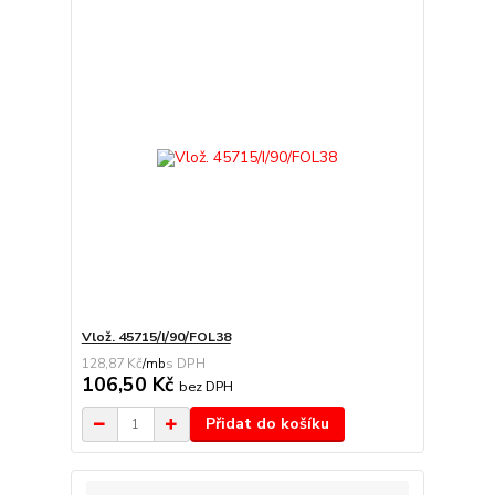
Vlož. 45715/I/90/FOL38
128,87 Kč
/
mb
106,50 Kč
bez DPH
Přidat do košíku