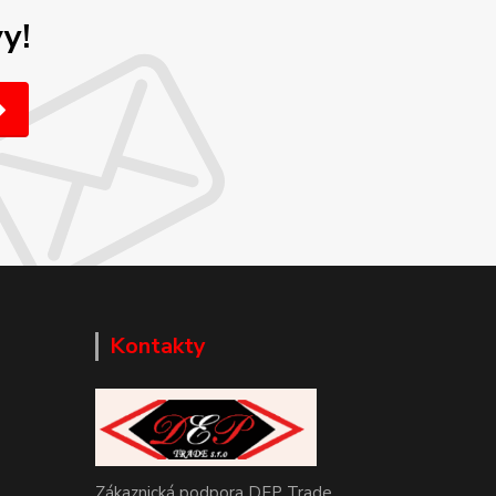
y!
Kontakty
Zákaznická podpora DEP Trade