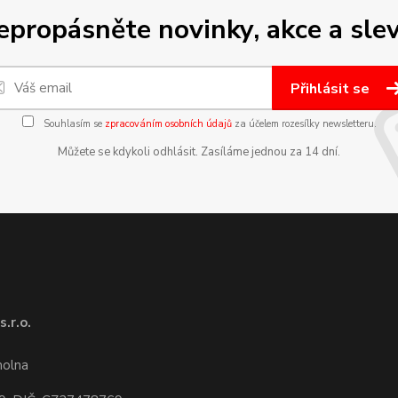
epropásněte novinky, akce a slev
Přihlásit se
Souhlasím se
zpracováním osobních údajů
za účelem rozesílky newsletteru.
Můžete se kdykoli odhlásit. Zasíláme jednou za 14 dní.
.r.o.
1
molna