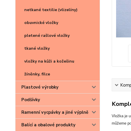
netkané textilie (vlizelíny)
obuvnické vložky
pletené rašlové vložky
tkané vložky
vložky na kůži a kožešinu
žíněnky, filce
Kompl
Plastové výrobky
Podšívky
Komple
Ramenní vycpávky a jiné výplně
Vložka je 
můžeme pou
Balící a obalové produkty