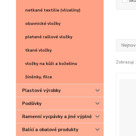
Skl
netkané textilie (vlizelíny)
obuvnické vložky
pletené rašlové vložky
Nejnově
tkané vložky
Zobrazuji 
vložky na kůži a kožešinu
žíněnky, filce
Plastové výrobky
Podšívky
Ramenní vycpávky a jiné výplně
Balící a obalové produkty