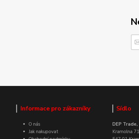
N
Informace pro zákazníky
Sídlo
O nás
DEP Trade, s
Jak nakupovat
Kramolna 7