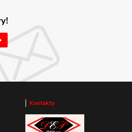
y!
Kontakty