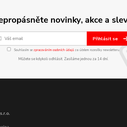
epropásněte novinky, akce a slev
Přihlásit se
Souhlasím se
zpracováním osobních údajů
za účelem rozesílky newsletteru.
Můžete se kdykoli odhlásit. Zasíláme jednou za 14 dní.
.r.o.
1