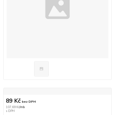
89 Kč
bez DPH
107,69 Kč
/
mb