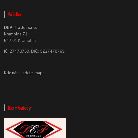
Sídlo
DEP Trade, s.r.o.
Kramolna 71
547 01 Kramolna
IČ: 27478769, DIČ: CZ27478769
Kde nás najdete,
mapa
Kontakty