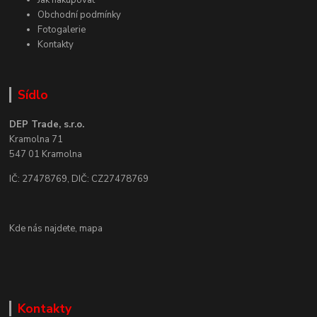
Obchodní podmínky
Fotogalerie
Kontakty
Sídlo
DEP Trade, s.r.o.
Kramolna 71
547 01 Kramolna
IČ: 27478769, DIČ: CZ27478769
Kde nás najdete,
mapa
Kontakty