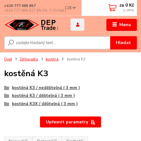
za
0 Kč
+420 777 085 857
CZK
+420 777 664 517 (Po-Pá, 7-15 hod.)
Menu
Hledat
Úvod
Zdrhovadla
kostěná
kostěná K3
kostěná K3
kostěná K3 / nedělitelná ( 3 mm )
kostěná K3 / dělitelná ( 3 mm )
kostěná K3X / dělitelná ( 3 mm )
Upřesnit parametry