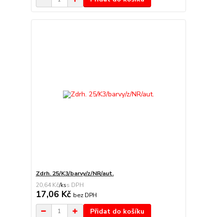
Zdrh. 25/K3/barvy/z/NR/aut.
20,64 Kč
/
ks
17,06 Kč
bez DPH
Přidat do košíku