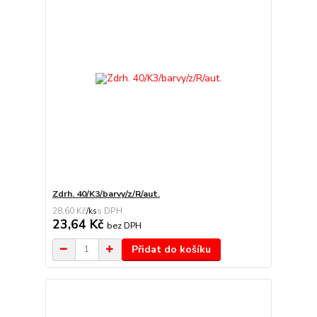
Zdrh. 40/K3/barvy/z/R/aut.
28,60 Kč
/
ks
23,64 Kč
bez DPH
Přidat do košíku