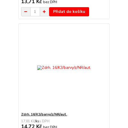
13,71 Kč
bez DPH
Přidat do košíku
Zdrh. 16/K3/barvy/z/NR/aut.
17,81 Kč
/
ks
14,72 Kč
bez DPH