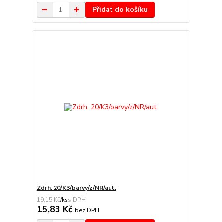
Přidat do košíku
Zdrh. 20/K3/barvy/z/NR/aut.
19,15 Kč
/
ks
15,83 Kč
bez DPH