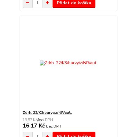
Přidat do košíku
Zdrh. 22/K3/barvy/z/NR/aut.
19,57 Kč
/
ks
16,17 Kč
bez DPH
Přidat do košíku