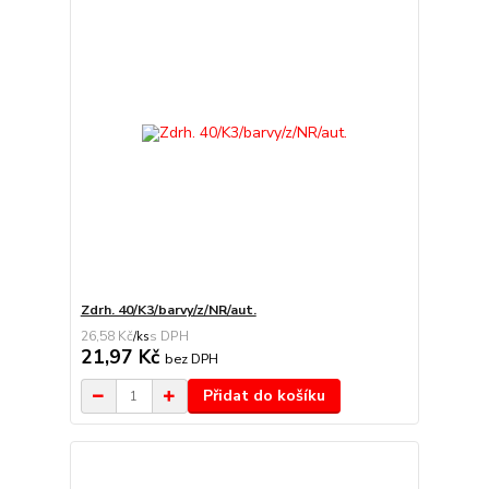
Zdrh. 40/K3/barvy/z/NR/aut.
26,58 Kč
/
ks
21,97 Kč
bez DPH
Přidat do košíku