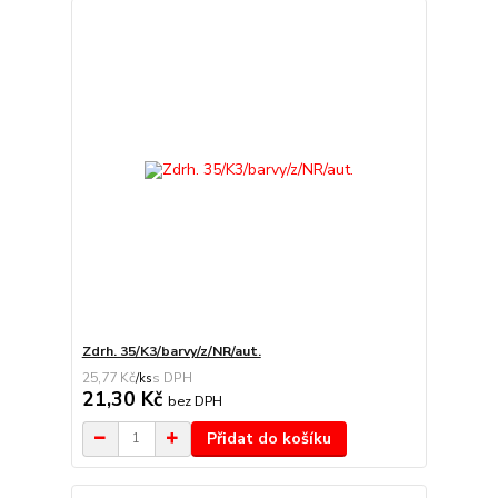
Zdrh. 35/K3/barvy/z/NR/aut.
25,77 Kč
/
ks
21,30 Kč
bez DPH
Přidat do košíku