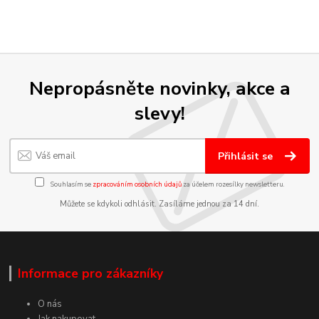
Nepropásněte novinky, akce a
slevy!
Přihlásit se
Souhlasím se
zpracováním osobních údajů
za účelem rozesílky newsletteru.
Můžete se kdykoli odhlásit. Zasíláme jednou za 14 dní.
Informace pro zákazníky
O nás
Jak nakupovat