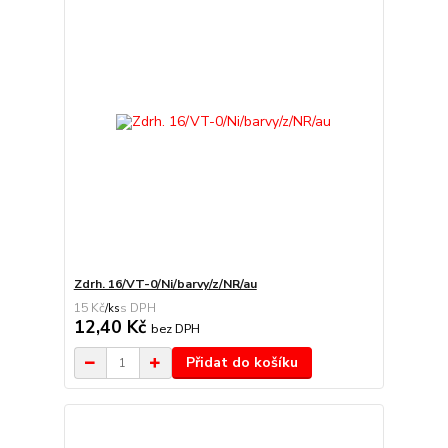
Zdrh. 16/VT-0/Ni/barvy/z/NR/au
15 Kč
/
ks
12,40 Kč
bez DPH
Přidat do košíku