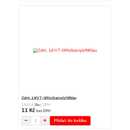
Zdrh. 14/VT-0/Ms/barvy/z/NR/au
13,31 Kč
/
ks
11 Kč
bez DPH
Přidat do košíku