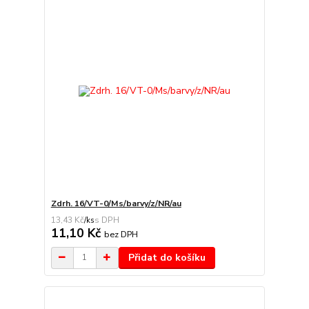
Zdrh. 16/VT-0/Ms/barvy/z/NR/au
13,43 Kč
/
ks
11,10 Kč
bez DPH
Přidat do košíku