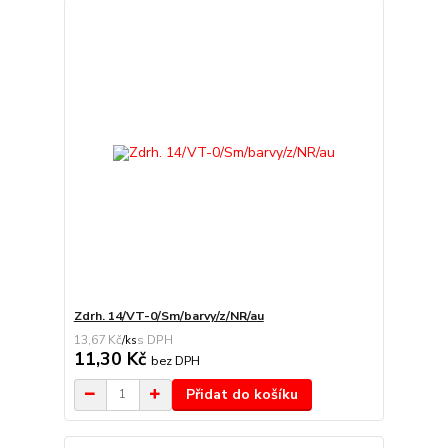
Zdrh. 14/VT-0/Sm/barvy/z/NR/au
13,67 Kč
/
ks
11,30 Kč
bez DPH
Přidat do košíku