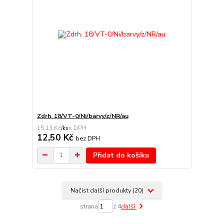
Zdrh. 18/VT-0/Ni/barvy/z/NR/au
15,13 Kč
/
ks
12,50 Kč
bez DPH
Přidat do košíku
Načíst další produkty (20)
strana
z 4
další