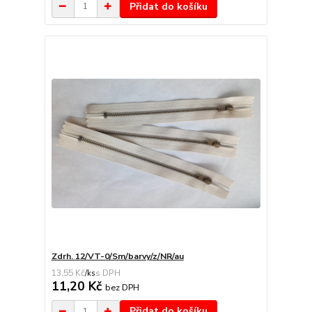
Přidat do košíku
Zdrh. 12/VT-0/Sm/barvy/z/NR/au
13,55 Kč
/
ks
11,20 Kč
bez DPH
Přidat do košíku