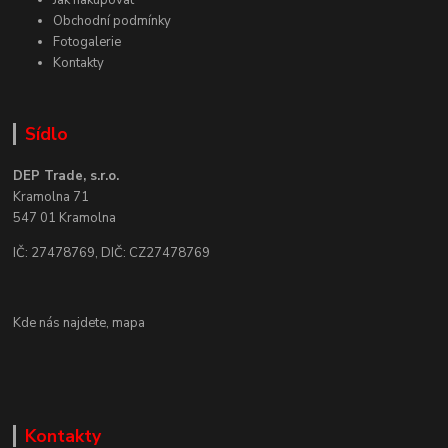
Obchodní podmínky
Fotogalerie
Kontakty
Sídlo
DEP Trade, s.r.o.
Kramolna 71
547 01 Kramolna
IČ: 27478769, DIČ: CZ27478769
Kde nás najdete,
mapa
Kontakty