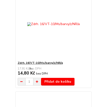
Zdrh. 16/VT-10/Ms/barvy/z/NR/a
17,91 Kč
/
ks
14,80 Kč
bez DPH
Přidat do košíku