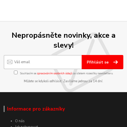
Nepropásněte novinky, akce a
slevy!
Přihlásit se
Souhlasím se
zpracováním osobních údajů
za účelem rozesílky newsletteru.
Můžete se kdykoli odhlásit. Zasíláme jednou za 14 dní.
Informace pro zákazníky
O nás
Jak nakupovat