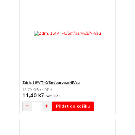
Zdrh. 16/VT-0/Sm/barvy/z/NR/au
13,79 Kč
/
ks
11,40 Kč
bez DPH
Přidat do košíku