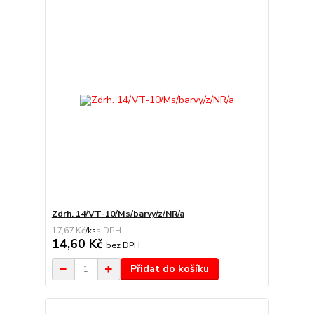
Zdrh. 14/VT-10/Ms/barvy/z/NR/a
17,67 Kč
/
ks
14,60 Kč
bez DPH
Přidat do košíku