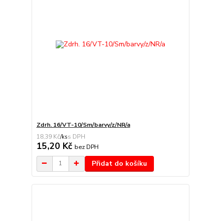
Zdrh. 16/VT-10/Sm/barvy/z/NR/a
18,39 Kč
/
ks
15,20 Kč
bez DPH
Přidat do košíku