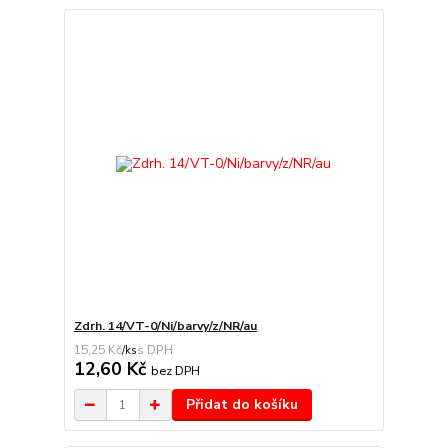
Zdrh. 14/VT-0/Ni/barvy/z/NR/au
15,25 Kč
/
ks
12,60 Kč
bez DPH
Přidat do košíku