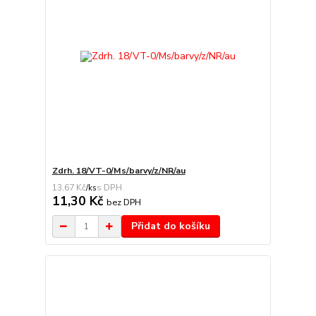
Zdrh. 18/VT-0/Ms/barvy/z/NR/au
13,67 Kč
/
ks
11,30 Kč
bez DPH
Přidat do košíku