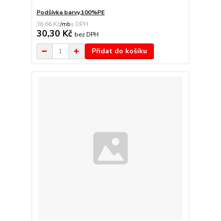
Podšívka barvy,100%PE
36,66 Kč
/
mb
30,30 Kč
bez DPH
Přidat do košíku