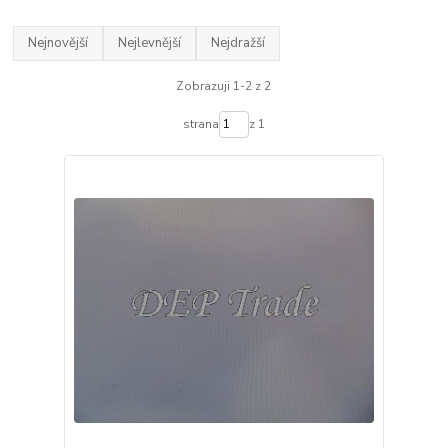
Nejnovější
Nejlevnější
Nejdražší
Zobrazuji 1-2 z 2
strana
z 1