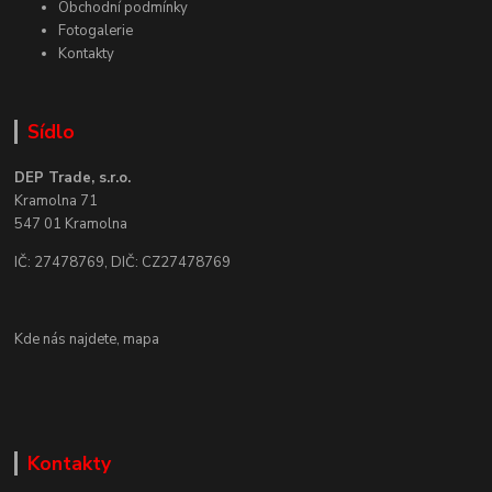
Obchodní podmínky
Fotogalerie
Kontakty
Sídlo
DEP Trade, s.r.o.
Kramolna 71
547 01 Kramolna
IČ: 27478769, DIČ: CZ27478769
Kde nás najdete,
mapa
Kontakty