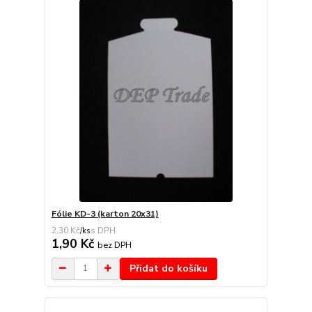
Fólie KD-3 (karton 20x31)
2,30 Kč
/
ks
1,90 Kč
bez DPH
Přidat do košíku