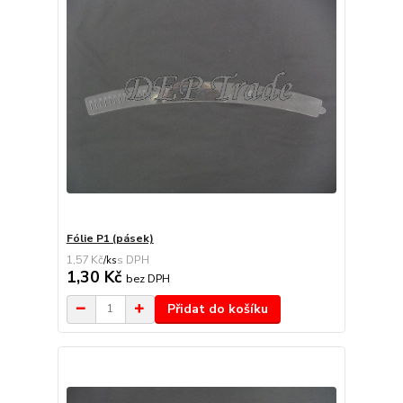
Fólie P1 (pásek)
1,57 Kč
/
ks
1,30 Kč
bez DPH
Přidat do košíku