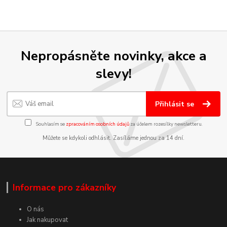
Nepropásněte novinky, akce a
slevy!
Přihlásit se
Souhlasím se
zpracováním osobních údajů
za účelem rozesílky newsletteru.
Můžete se kdykoli odhlásit. Zasíláme jednou za 14 dní.
Informace pro zákazníky
O nás
Jak nakupovat