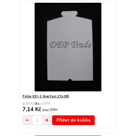
Fólie KD-1 (karton 27x38)
8,64 Kč
/
ks
7,14 Kč
bez DPH
Přidat do košíku