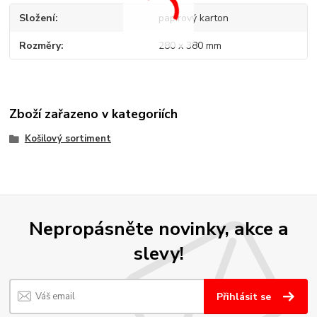
Složení
papírový karton
Rozměry
280 x 380 mm
Zboží zařazeno v kategoriích
Košilový sortiment
Nepropásněte novinky, akce a
slevy!
Přihlásit se