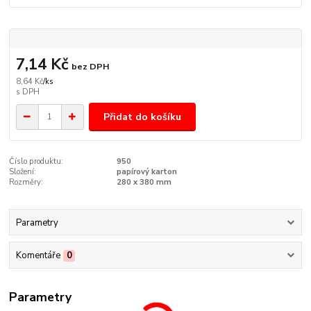
7,14 Kč
bez DPH
8,64 Kč
/
ks
Přidat do košíku
Číslo produktu:
950
Složení:
papírový karton
Rozměry:
280 x 380 mm
Parametry
Komentáře
0
Parametry