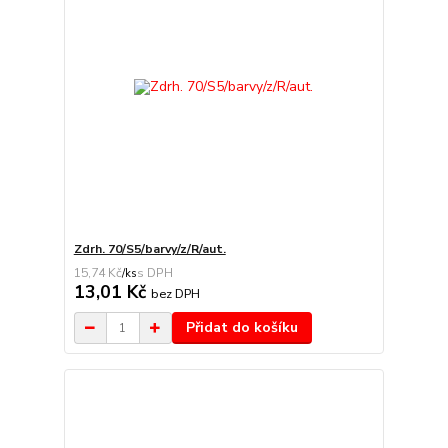
Zdrh. 70/S5/barvy/z/R/aut.
15,74 Kč
/
ks
13,01 Kč
bez DPH
Přidat do košíku