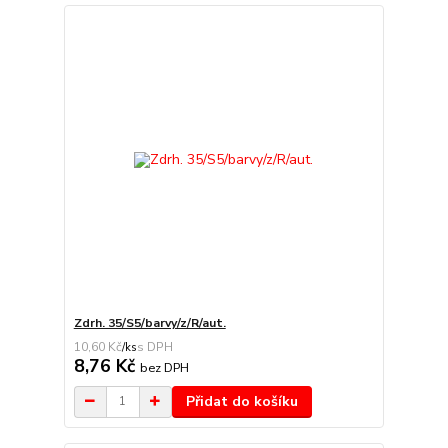
Zdrh. 35/S5/barvy/z/R/aut.
10,60 Kč
/
ks
8,76 Kč
bez DPH
Přidat do košíku