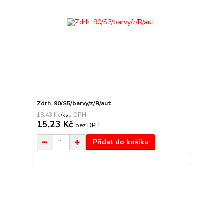
Zdrh. 90/S5/barvy/z/R/aut.
18,43 Kč
/
ks
15,23 Kč
bez DPH
Přidat do košíku