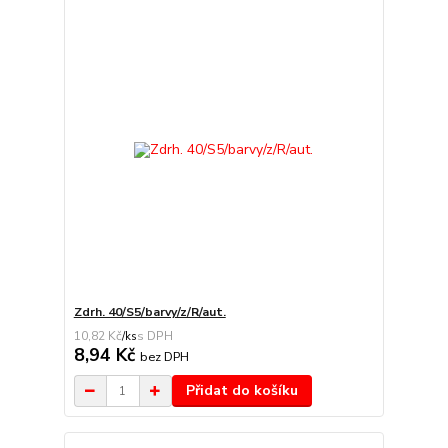
Zdrh. 40/S5/barvy/z/R/aut.
10,82 Kč
/
ks
8,94 Kč
bez DPH
Přidat do košíku