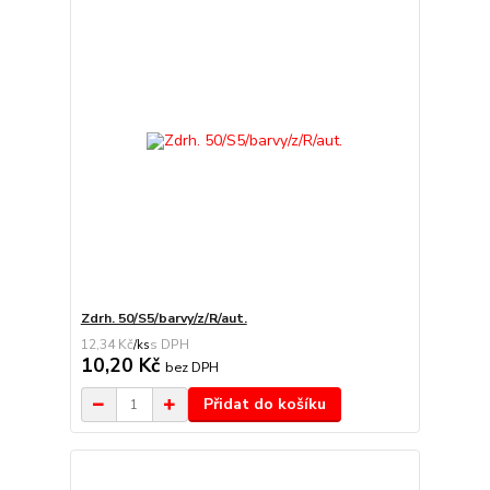
Zdrh. 50/S5/barvy/z/R/aut.
12,34 Kč
/
ks
10,20 Kč
bez DPH
Přidat do košíku