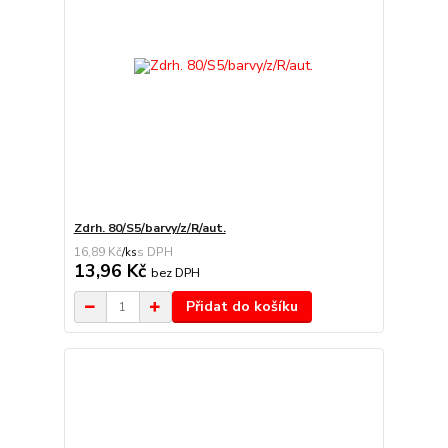
Zdrh. 80/S5/barvy/z/R/aut.
16,89 Kč
/
ks
13,96 Kč
bez DPH
Přidat do košíku