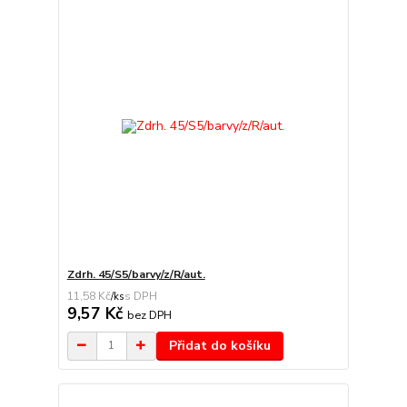
Zdrh. 45/S5/barvy/z/R/aut.
11,58 Kč
/
ks
9,57 Kč
bez DPH
Přidat do košíku