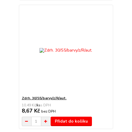
Zdrh. 30/S5/barvy/z/R/aut.
10,49 Kč
/
ks
8,67 Kč
bez DPH
Přidat do košíku