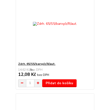
Zdrh. 65/S5/barvy/z/R/aut.
14,62 Kč
/
ks
12,08 Kč
bez DPH
Přidat do košíku