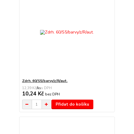
Zdrh. 60/S5/barvy/z/R/aut.
12,39 Kč
/
ks
10,24 Kč
bez DPH
Přidat do košíku