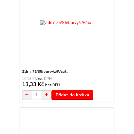
Zdrh. 75/S5/barvy/z/R/aut.
16,13 Kč
/
ks
13,33 Kč
bez DPH
Přidat do košíku