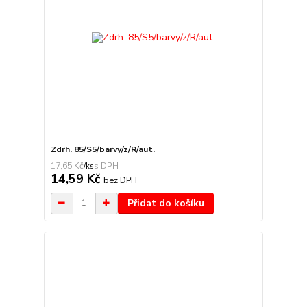
Zdrh. 85/S5/barvy/z/R/aut.
17,65 Kč
/
ks
14,59 Kč
bez DPH
Přidat do košíku