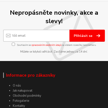
Nepropásněte novinky, akce a
slevy!
Přihlásit se
Souhlasím se
zpracováním osobních údajů
za účelem rozesílky newsletteru.
Můžete se kdykoli odhlásit. Zasíláme jednou za 14 dní.
Informace pro zákazníky
O nás
Jak nakupovat
Obchodní podmínky
Fotogalerie
Kontakty