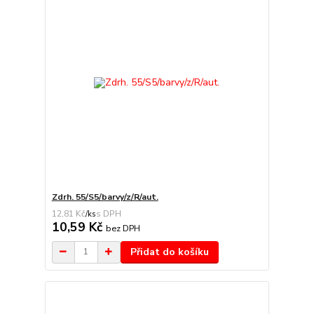
Zdrh. 55/S5/barvy/z/R/aut.
12,81 Kč
/
ks
10,59 Kč
bez DPH
Přidat do košíku