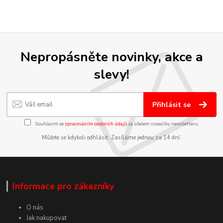
Nepropásněte novinky, akce a
slevy!
Přihlásit se
Souhlasím se
zpracováním osobních údajů
za účelem rozesílky newsletteru.
Můžete se kdykoli odhlásit. Zasíláme jednou za 14 dní.
Informace pro zákazníky
O nás
Jak nakupovat