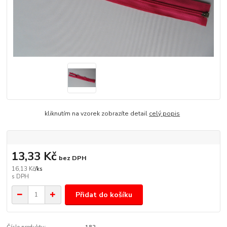
kliknutím na vzorek zobrazíte detail
celý popis
13,33 Kč
bez DPH
16,13 Kč
/
ks
Přidat do košíku