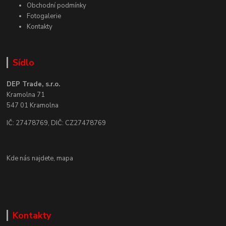
Obchodní podmínky
Fotogalerie
Kontakty
Sídlo
DEP Trade, s.r.o.
Kramolna 71
547 01 Kramolna
IČ: 27478769, DIČ: CZ27478769
Kde nás najdete,
mapa
Kontakty