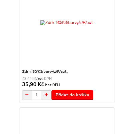
Zdrh. 80/K3/barvy/z/R/aut.
43,44 Kč
/
ks
35,90 Kč
bez DPH
Přidat do košíku