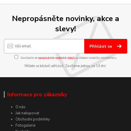
Nepropásněte novinky, akce a
slevy!
Přihlásit se
Souhlasím se
zpracováním osobních údajů
za účelem rozesílky newsletteru.
Můžete se kdykoli odhlásit. Zasíláme jednou za 14 dní.
Informace pro zákazníky
O nás
Jak nakupovat
Obchodní podmínky
Fotogalerie