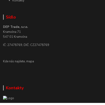
Kontakty
Sídlo
DEP Trade, s.r.o.
Kramolna 71
547 01 Kramolna
IČ: 27478769, DIČ: CZ27478769
Kde nás najdete,
mapa
Kontakty