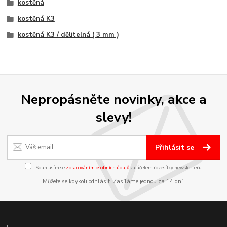
kostěná
kostěná K3
kostěná K3 / dělitelná ( 3 mm )
Nepropásněte novinky, akce a
slevy!
Přihlásit se
Souhlasím se
zpracováním osobních údajů
za účelem rozesílky newsletteru.
Můžete se kdykoli odhlásit. Zasíláme jednou za 14 dní.