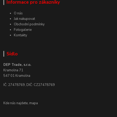
Informace pro zákazníky
O nás
Jak nakupovat
Obchodní podmínky
Fotogalerie
Kontakty
Sídlo
DEP Trade, s.r.o.
Kramolna 71
547 01 Kramolna
IČ: 27478769, DIČ: CZ27478769
Kde nás najdete,
mapa