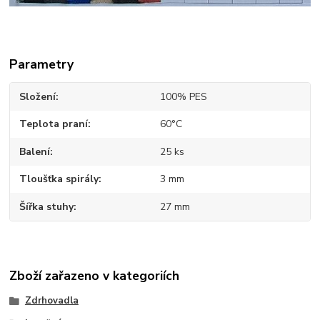
Parametry
Složení
100% PES
Teplota praní
60°C
Balení
25 ks
Tloušťka spirály
3 mm
Šířka stuhy
27 mm
Zboží zařazeno v kategoriích
Zdrhovadla