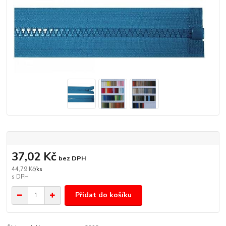
37,02 Kč
bez DPH
44,79 Kč
/
ks
Přidat do košíku