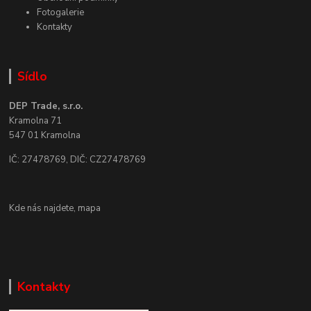
Fotogalerie
Kontakty
Sídlo
DEP Trade, s.r.o.
Kramolna 71
547 01 Kramolna
IČ: 27478769, DIČ: CZ27478769
Kde nás najdete,
mapa
Kontakty