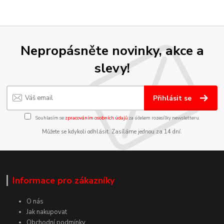
Nepropásněte novinky, akce a
slevy!
Přihlásit se
Souhlasím se
zpracováním osobních údajů
za účelem rozesílky newsletteru.
Můžete se kdykoli odhlásit. Zasíláme jednou za 14 dní.
Informace pro zákazníky
O nás
Jak nakupovat
Obchodní podmínky