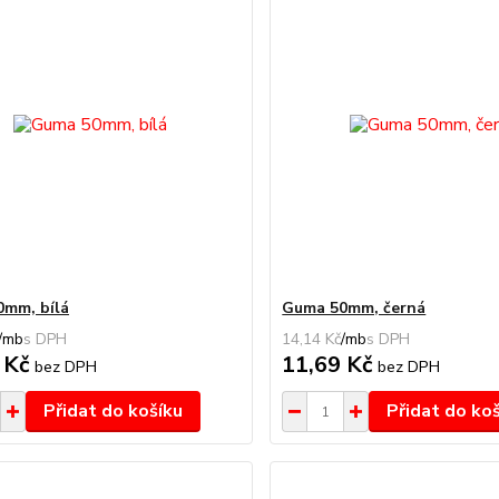
mm, bílá
Guma 50mm, černá
/
mb
14,14 Kč
/
mb
 Kč
11,69 Kč
bez DPH
bez DPH
Přidat do košíku
Přidat do ko