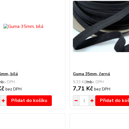
mm, bílá
Guma 35mm, černá
mb
9,33 Kč
/
mb
Kč
7,71 Kč
bez DPH
bez DPH
Přidat do košíku
Přidat do ko