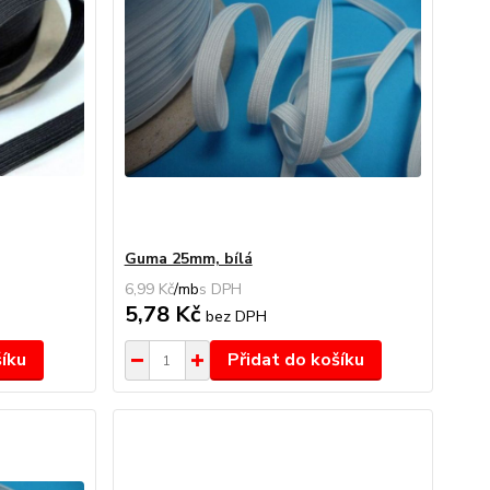
Guma 25mm, bílá
6,99 Kč
/
mb
5,78 Kč
bez DPH
šíku
Přidat do košíku