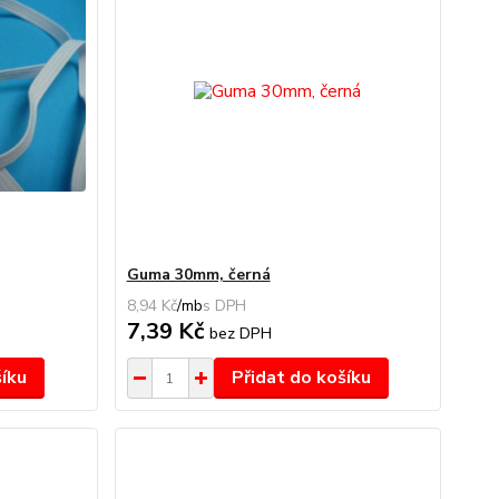
Guma 30mm, černá
8,94 Kč
/
mb
7,39 Kč
bez DPH
šíku
Přidat do košíku