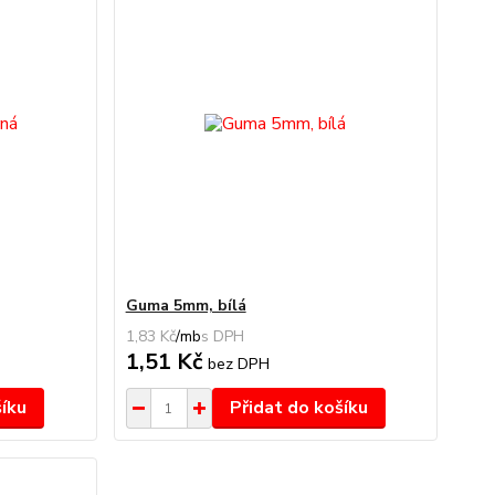
Guma 5mm, bílá
1,83 Kč
/
mb
1,51 Kč
bez DPH
šíku
Přidat do košíku