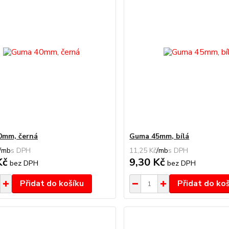
0mm, černá
Guma 45mm, bílá
/
mb
11,25 Kč
/
mb
Kč
9,30 Kč
bez DPH
bez DPH
Přidat do košíku
Přidat do ko