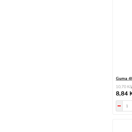
Guma 4
10,70 Kč
8,84 