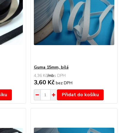
Guma 15mm, bílá
4,36 Kč
/
mb
3,60 Kč
bez DPH
šíku
Přidat do košíku