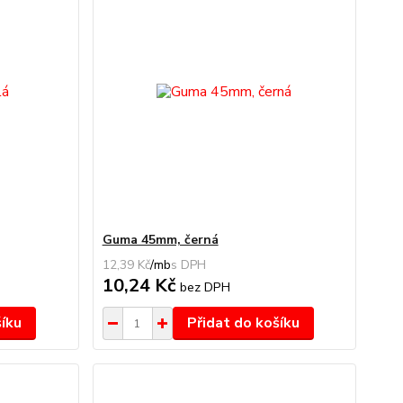
Guma 45mm, černá
12,39 Kč
/
mb
10,24 Kč
bez DPH
šíku
Přidat do košíku