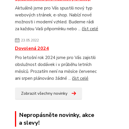
Aktuálně jsme pro Vás spustili nový typ
webových stránek, e-shop. Nabízí nové
možnosti i moderní vzhled. Budeme rádi
za každou Vaši připomínku nebo ...
číst celé
23.05.2022
Dovolená 2024
Pro letošní rok 2024 jsme pro Vás zajistili
obslužnost dodávek i v průběhu letních
měsíců. Prozatím není na měsíce červenec
ani srpen plánováno žádné ...
číst celé
Zobrazit všechny novinky
Nepropásněte novinky, akce
a slevy!