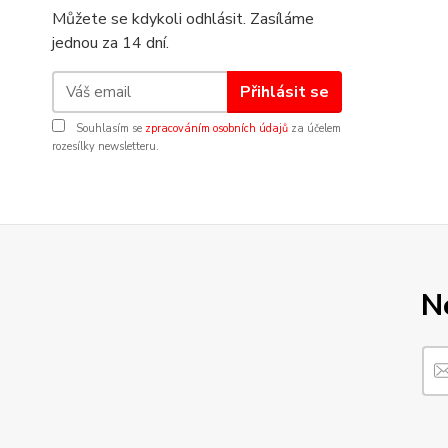
Můžete se kdykoli odhlásit. Zasíláme
jednou za 14 dní.
Přihlásit se
Souhlasím se
zpracováním osobních údajů
za účelem
rozesílky newsletteru.
N