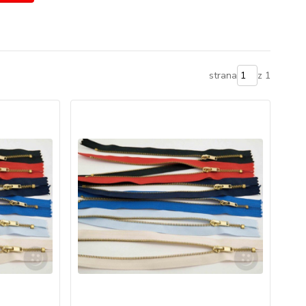
strana
z 1