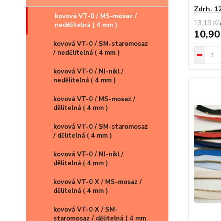
Zdrh. 1
kovová VT-0 / MS-mosaz /
13,19 Kč
nedělitelná ( 4 mm )
10,90
kovová VT-0 / SM-staromosaz
/ nedělitelná ( 4 mm )
kovová VT-0 / NI-nikl /
nedělitelná ( 4 mm )
kovová VT-0 / MS-mosaz /
dělitelná ( 4 mm )
kovová VT-0 / SM-staromosaz
/ dělitelná ( 4 mm )
kovová VT-0 / NI-nikl /
dělitelná ( 4 mm )
kovová VT-0 X / MS-mosaz /
dělitelná ( 4 mm )
kovová VT-0 X / SM-
staromosaz / dělitelná ( 4 mm