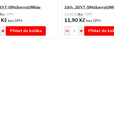
8/VT-0/Ms/barvy/z/NR/au
Zdrh. 20/VT-0/Ms/barvy/z/NR
/
ks
14,40 Kč
/
ks
 Kč
11,90 Kč
bez DPH
bez DPH
Přidat do košíku
Přidat do ko