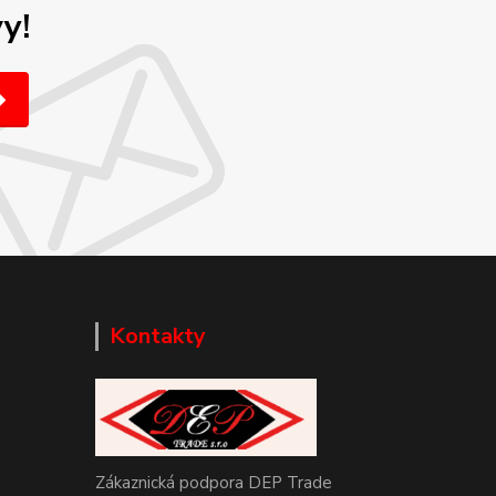
y!
Kontakty
Zákaznická podpora DEP Trade