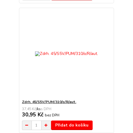
Zdrh. 45/S5V/PUM/310/o/R/aut.
37,45 Kč
/
ks
30,95 Kč
bez DPH
Přidat do košíku