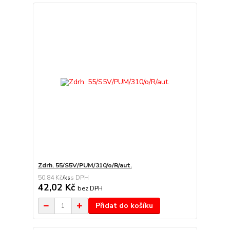
Zdrh. 55/S5V/PUM/310/o/R/aut.
50,84 Kč
/
ks
42,02 Kč
bez DPH
Přidat do košíku