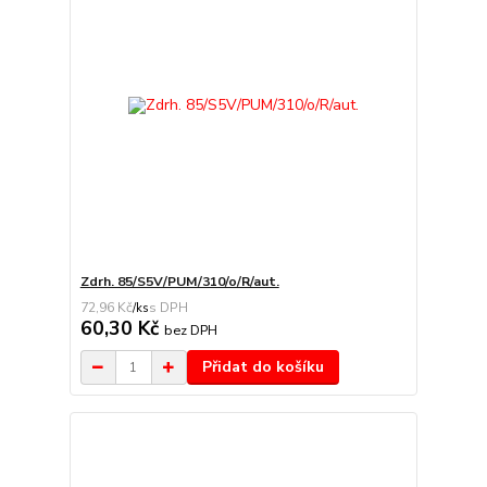
Zdrh. 85/S5V/PUM/310/o/R/aut.
72,96 Kč
/
ks
60,30 Kč
bez DPH
Přidat do košíku