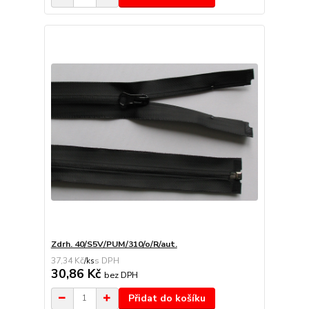
Zdrh. 40/S5V/PUM/310/o/R/aut.
37,34 Kč
/
ks
30,86 Kč
bez DPH
Přidat do košíku