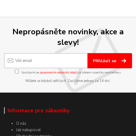
Nepropásněte novinky, akce a
slevy!
Přihlásit se
Souhlasím se
zpracováním osobních údajů
za účelem rozesílky newsletteru.
Můžete se kdykoli odhlásit. Zasíláme jednou za 14 dní.
Informace pro zákazníky
O nás
Jak nakupovat