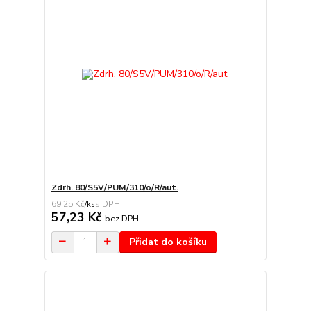
Zdrh. 80/S5V/PUM/310/o/R/aut.
69,25 Kč
/
ks
57,23 Kč
bez DPH
Přidat do košíku