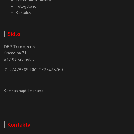
Obchodní podmínky
Fotogalerie
Kontakty
Sídlo
DEP Trade, s.r.o.
Kramolna 71
547 01 Kramolna
IČ: 27478769, DIČ: CZ27478769
Kde nás najdete,
mapa
Kontakty