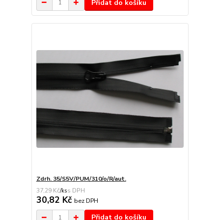
Přidat do košíku
Zdrh. 35/S5V/PUM/310/o/R/aut.
37,29 Kč
/
ks
30,82 Kč
bez DPH
Přidat do košíku