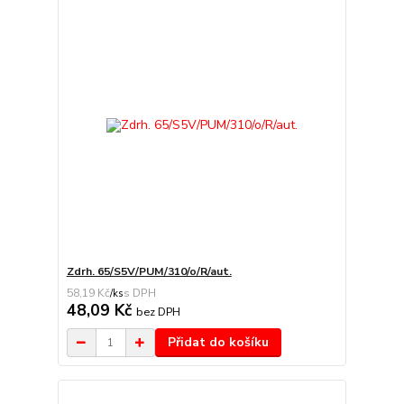
Zdrh. 65/S5V/PUM/310/o/R/aut.
58,19 Kč
/
ks
48,09 Kč
bez DPH
Přidat do košíku