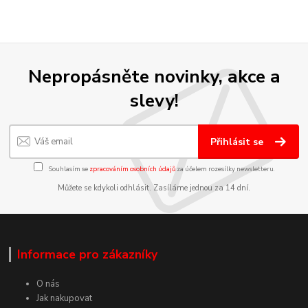
Nepropásněte novinky, akce a
slevy!
Přihlásit se
Souhlasím se
zpracováním osobních údajů
za účelem rozesílky newsletteru.
Můžete se kdykoli odhlásit. Zasíláme jednou za 14 dní.
Informace pro zákazníky
O nás
Jak nakupovat