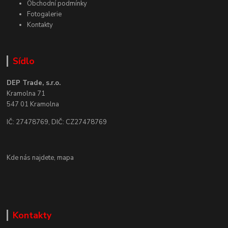
Obchodní podmínky
Fotogalerie
Kontakty
Sídlo
DEP Trade, s.r.o.
Kramolna 71
547 01 Kramolna
IČ: 27478769, DIČ: CZ27478769
Kde nás najdete,
mapa
Kontakty