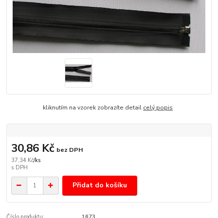
kliknutím na vzorek zobrazíte detail
celý popis
30,86 Kč
bez DPH
37,34 Kč
/
ks
Přidat do košíku
Číslo produktu:
1673