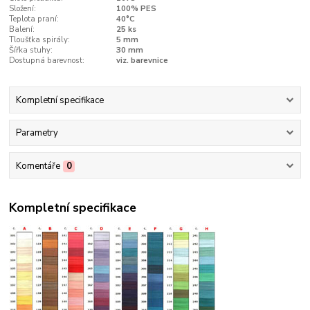
Složení:
100% PES
Teplota praní:
40°C
Balení:
25 ks
Tloušťka spirály:
5 mm
Šířka stuhy:
30 mm
Dostupná barevnost:
viz. barevnice
Kompletní specifikace
Parametry
Komentáře
0
Kompletní specifikace