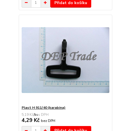
Přidat do košíku
Plast H 911/40 (karabina)
5,19 Kč
/
ks
4,29 Kč
bez DPH
Přidat do košíku