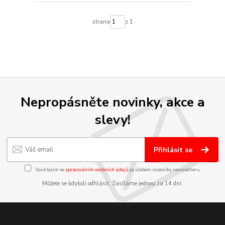
strana
z 1
Nepropásněte novinky, akce a
slevy!
Přihlásit se
Souhlasím se
zpracováním osobních údajů
za účelem rozesílky newsletteru.
Můžete se kdykoli odhlásit. Zasíláme jednou za 14 dní.