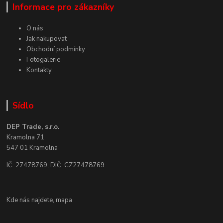
Informace pro zákazníky
O nás
Jak nakupovat
Obchodní podmínky
Fotogalerie
Kontakty
Sídlo
DEP Trade, s.r.o.
Kramolna 71
547 01 Kramolna
IČ: 27478769, DIČ: CZ27478769
Kde nás najdete,
mapa