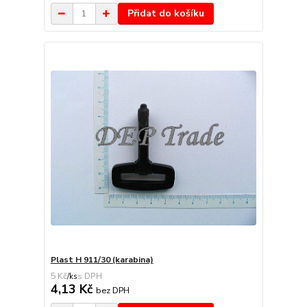
Přidat do košíku
Plast H 911/30 (karabina)
5 Kč
/
ks
4,13 Kč
bez DPH