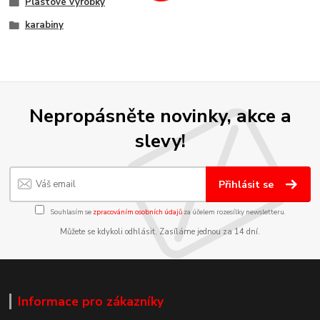
Plastové výrobky
karabiny
Nepropásněte novinky, akce a
slevy!
Přihlásit se
Souhlasím se
zpracováním osobních údajů
za účelem rozesílky newsletteru.
Můžete se kdykoli odhlásit. Zasíláme jednou za 14 dní.
Informace pro zákazníky