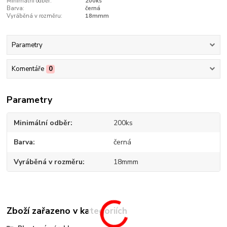
Minimální odběr:
200ks
Barva:
černá
Vyráběná v rozměru:
18mmm
Parametry
Komentáře
0
Parametry
Minimální odběr
200ks
Barva
černá
Vyráběná v rozměru
18mmm
Zboží zařazeno v kategoriích