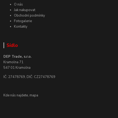
O nás
Jak nakupovat
Obchodní podmínky
Fotogalerie
Kontakty
Sídlo
DEP Trade, s.r.o.
Kramolna 71
547 01 Kramolna
IČ: 27478769, DIČ: CZ27478769
Kde nás najdete,
mapa