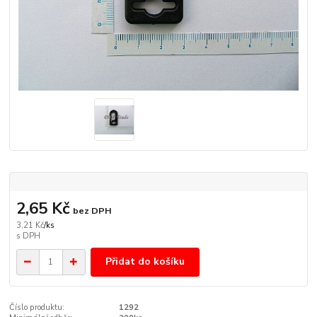
2,65 Kč
bez DPH
3,21 Kč
/
ks
Přidat do košíku
Číslo produktu:
1292