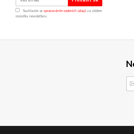
Souhlasím se
zpracováním osobních údajů
za účelem
rozesílky newsletteru.
N