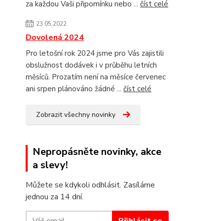
za každou Vaši připomínku nebo ...
číst celé
23.05.2022
Dovolená 2024
Pro letošní rok 2024 jsme pro Vás zajistili
obslužnost dodávek i v průběhu letních
měsíců. Prozatím není na měsíce červenec
ani srpen plánováno žádné ...
číst celé
Zobrazit všechny novinky
Nepropásněte novinky, akce
a slevy!
Můžete se kdykoli odhlásit. Zasíláme
jednou za 14 dní.
Přihlásit se