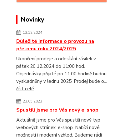
Novinky
13.12.2024
Důležité informace o provozu na
přelomu roku 2024/2025
Ukončení prodeje a odesílání zásilek v
pátek 20.12.2024 do 11:00 hod.
Objednávky přijaté po 11:00 hodině budou
vyskladněny v lednu 2025. Prodej bude o...
číst celé
23.05.2023
Spustili jsme pro Vás nový e-shop
Aktuálně jsme pro Vás spustili nový typ
webových stránek, e-shop. Nabízí nové
možnosti i moderní vzhled. Budeme rádi