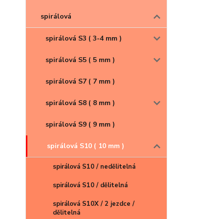
spirálová
spirálová S3 ( 3-4 mm )
spirálová S5 ( 5 mm )
spirálová S7 ( 7 mm )
spirálová S8 ( 8 mm )
spirálová S9 ( 9 mm )
spirálová S10 ( 10 mm )
spirálová S10 / nedělitelná
spirálová S10 / dělitelná
spirálová S10X / 2 jezdce /
dělitelná