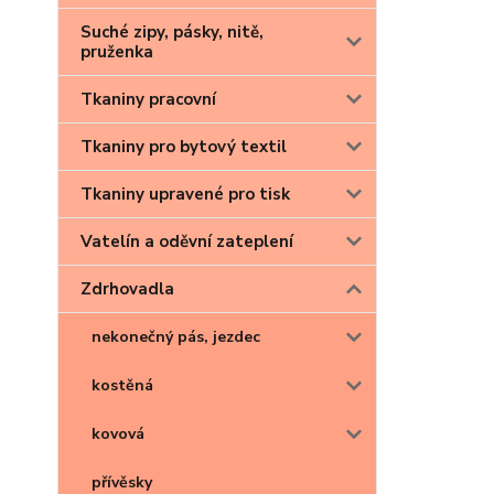
Suché zipy, pásky, nitě,
pruženka
Tkaniny pracovní
Tkaniny pro bytový textil
Tkaniny upravené pro tisk
Vatelín a oděvní zateplení
Zdrhovadla
nekonečný pás, jezdec
kostěná
kovová
přívěsky