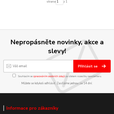
strana
z 1
Nepropásněte novinky, akce a
slevy!
Přihlásit se
Souhlasím se
zpracováním osobních údajů
za účelem rozesílky newsletteru.
Můžete se kdykoli odhlásit. Zasíláme jednou za 14 dní.
Informace pro zákazníky