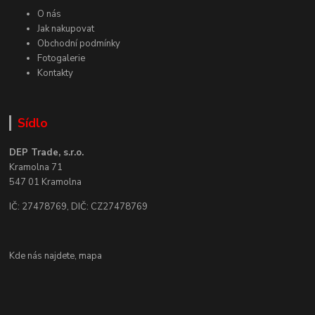
O nás
Jak nakupovat
Obchodní podmínky
Fotogalerie
Kontakty
Sídlo
DEP Trade, s.r.o.
Kramolna 71
547 01 Kramolna
IČ: 27478769, DIČ: CZ27478769
Kde nás najdete,
mapa