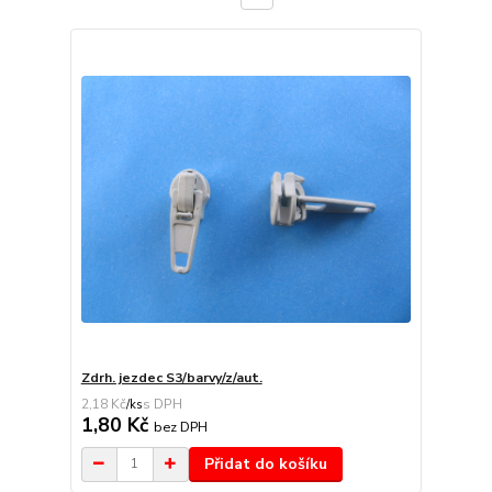
Zdrh. jezdec S3/barvy/z/aut.
2,18 Kč
/
ks
1,80 Kč
bez DPH
Přidat do košíku