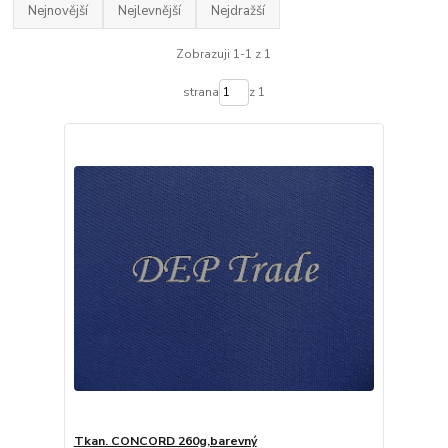
Nejnovější
Nejlevnější
Nejdražší
Zobrazuji 1-1 z 1
strana
z 1
Tkan. CONCORD 260g,barevný