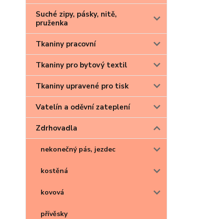
Suché zipy, pásky, nitě,
pruženka
Tkaniny pracovní
Tkaniny pro bytový textil
Tkaniny upravené pro tisk
Vatelín a oděvní zateplení
Zdrhovadla
nekonečný pás, jezdec
kostěná
kovová
přívěsky