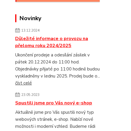
Novinky
13.12.2024
Důležité informace o provozu na
přelomu roku 2024/2025
Ukončení prodeje a odesílání zásilek v
pátek 20.12.2024 do 11:00 hod.
Objednávky přijaté po 11:00 hodině budou
vyskladněny v lednu 2025. Prodej bude o...
číst celé
23.05.2023
Spustili jsme pro Vás nový e-shop
Aktuálně jsme pro Vás spustili nový typ
webových stránek, e-shop. Nabízí nové
možnosti i moderní vzhled. Budeme rádi