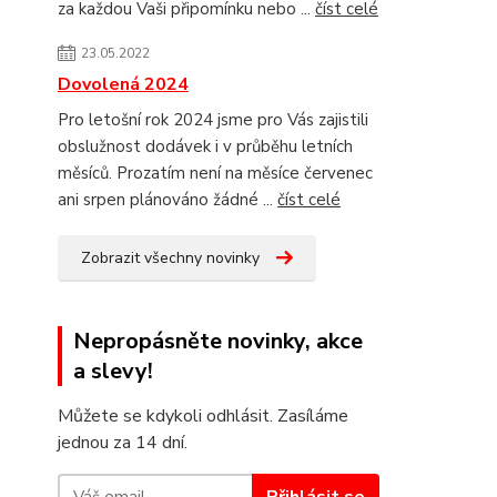
za každou Vaši připomínku nebo ...
číst celé
23.05.2022
Dovolená 2024
Pro letošní rok 2024 jsme pro Vás zajistili
obslužnost dodávek i v průběhu letních
měsíců. Prozatím není na měsíce červenec
ani srpen plánováno žádné ...
číst celé
Zobrazit všechny novinky
Nepropásněte novinky, akce
a slevy!
Můžete se kdykoli odhlásit. Zasíláme
jednou za 14 dní.
Přihlásit se