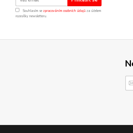
Souhlasím se
zpracováním osobních údajů
za účelem
rozesílky newsletteru.
N