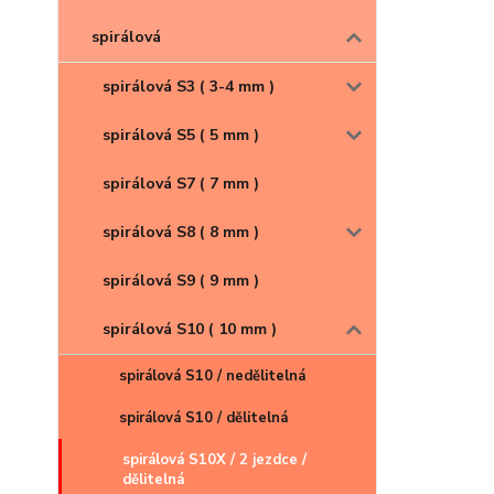
spirálová
spirálová S3 ( 3-4 mm )
spirálová S5 ( 5 mm )
spirálová S7 ( 7 mm )
spirálová S8 ( 8 mm )
spirálová S9 ( 9 mm )
spirálová S10 ( 10 mm )
spirálová S10 / nedělitelná
spirálová S10 / dělitelná
spirálová S10X / 2 jezdce /
dělitelná