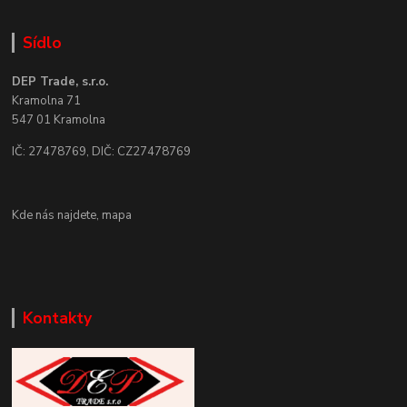
Sídlo
DEP Trade, s.r.o.
Kramolna 71
547 01 Kramolna
IČ: 27478769, DIČ: CZ27478769
Kde nás najdete,
mapa
Kontakty