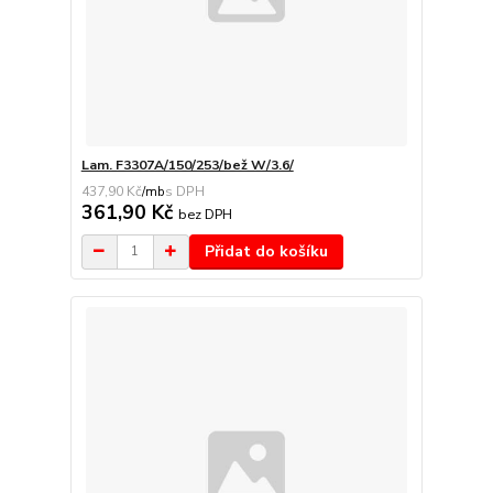
Lam. F3307A/150/253/bež W/3.6/
437,90 Kč
/
mb
361,90 Kč
bez DPH
Přidat do košíku