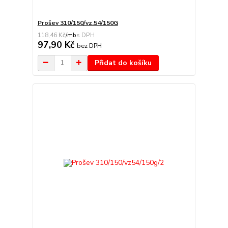
Prošev 310/150/vz.54/150G
118,46 Kč
/
mb
97,90 Kč
bez DPH
Přidat do košíku