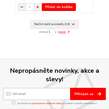
Přidat do košíku
Načíst další produkty (14)
strana
z 2
další
Nepropásněte novinky, akce a
slevy!
Přihlásit se
Souhlasím se
zpracováním osobních údajů
za účelem rozesílky newsletteru.