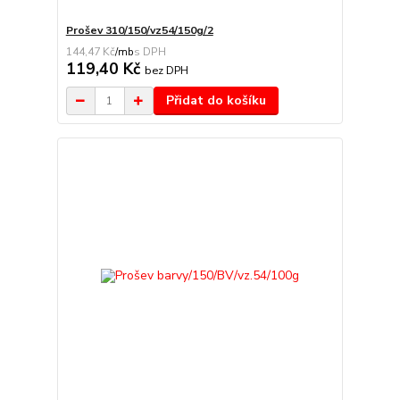
Prošev 310/150/vz54/150g/2
144,47 Kč
/
mb
119,40 Kč
bez DPH
Přidat do košíku