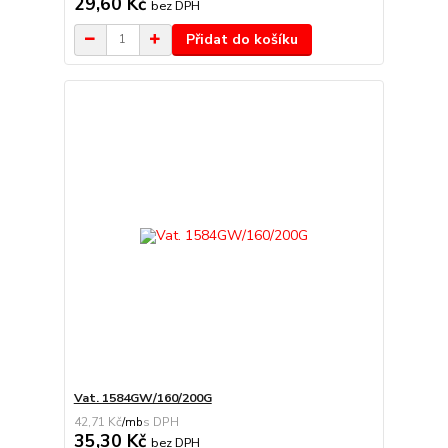
29,60 Kč
bez DPH
Přidat do košíku
Vat. 1584GW/160/200G
42,71 Kč
/
mb
35,30 Kč
bez DPH