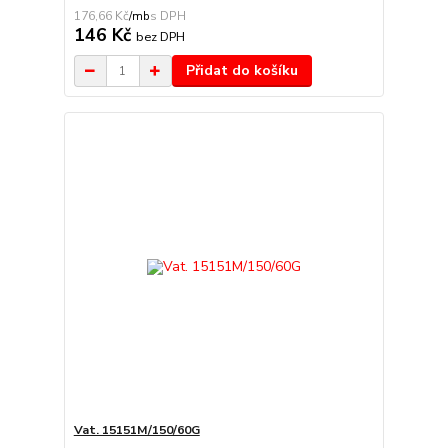
176,66 Kč
/
mb
146 Kč
bez DPH
Přidat do košíku
Vat. 15151M/150/60G