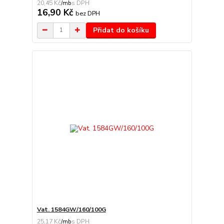
20,45 Kč
/
mb
16,90 Kč
bez DPH
Přidat do košíku
Vat. 1584GW/160/100G
25,17 Kč
/
mb