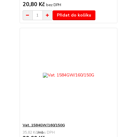
20,80 Kč
bez DPH
Přidat do košíku
Vat. 1584GW/160/150G
35,82 Kč
/
mb