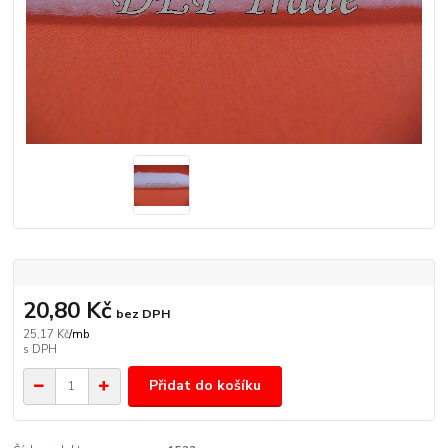
20,80 Kč
bez DPH
25,17 Kč
/
mb
Přidat do košíku