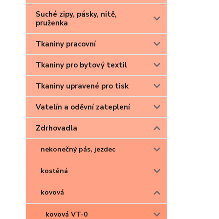
Suché zipy, pásky, nitě,
pruženka
Tkaniny pracovní
Tkaniny pro bytový textil
Tkaniny upravené pro tisk
Vatelín a oděvní zateplení
Zdrhovadla
nekonečný pás, jezdec
kostěná
kovová
kovová VT-0