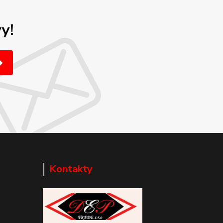
y!
Kontakty