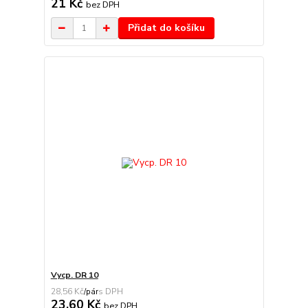
21 Kč
bez DPH
Přidat do košíku
Vycp. DR 10
28,56 Kč
/
pár
23,60 Kč
bez DPH