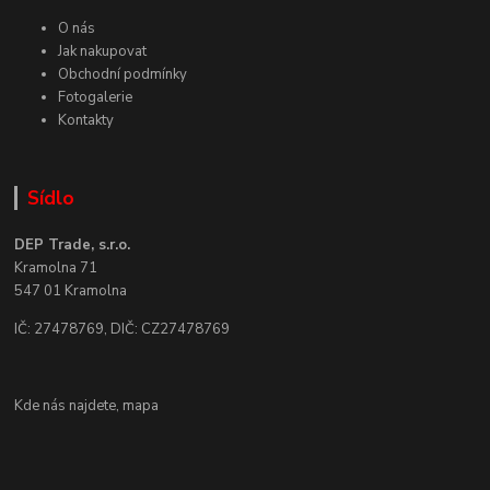
O nás
Jak nakupovat
Obchodní podmínky
Fotogalerie
Kontakty
Sídlo
DEP Trade, s.r.o.
Kramolna 71
547 01 Kramolna
IČ: 27478769, DIČ: CZ27478769
Kde nás najdete,
mapa