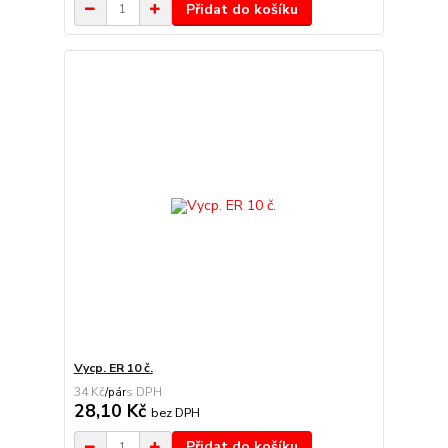
Přidat do košíku
Vycp. ER 10 č.
34 Kč
/
pár
28,10 Kč
bez DPH
Přidat do košíku