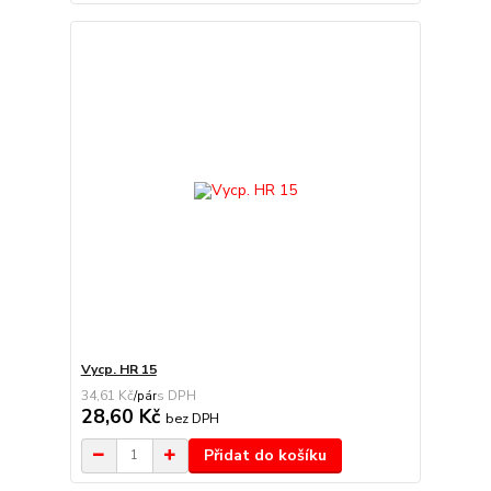
Vycp. HR 15
34,61 Kč
/
pár
28,60 Kč
bez DPH
Přidat do košíku