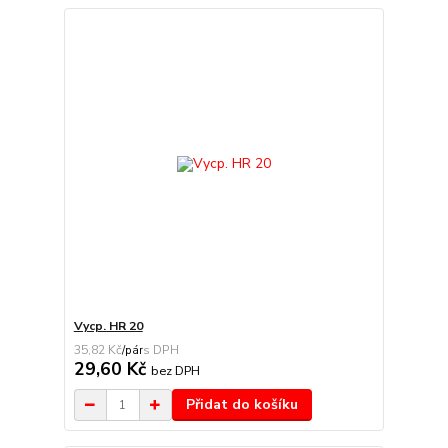
Vycp. HR 20
35,82 Kč
/
pár
29,60 Kč
bez DPH
Přidat do košíku