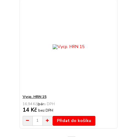
Vycp. HRN 15
16,94 Kč
/
pár
14 Kč
bez DPH
Přidat do košíku