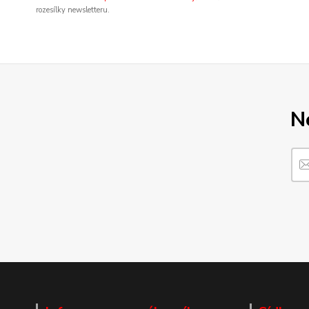
rozesílky newsletteru.
N