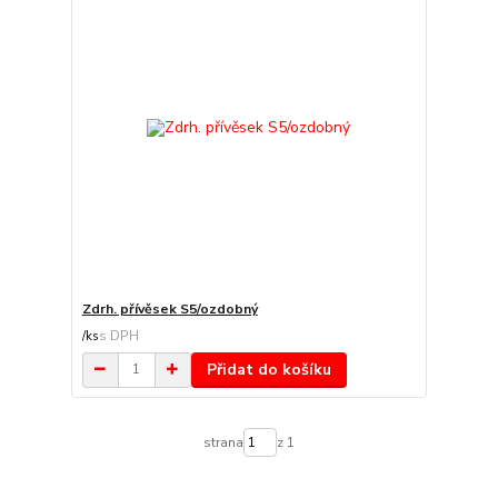
Zdrh. přívěsek S5/ozdobný
/
ks
Přidat do košíku
strana
z 1