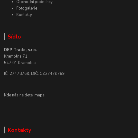
Obchodní podmínky
Fotogalerie
Kontakty
Sídlo
DEP Trade, s.r.o.
Kramolna 71
547 01 Kramolna
IČ: 27478769, DIČ: CZ27478769
Kde nás najdete,
mapa
Kontakty