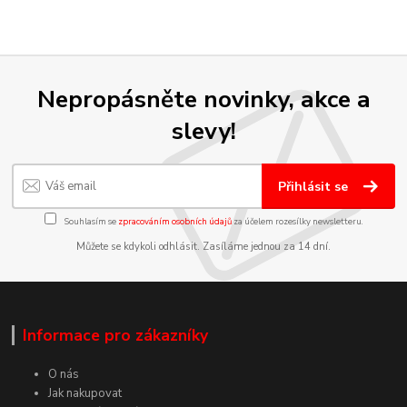
Nepropásněte novinky, akce a
slevy!
Přihlásit se
Souhlasím se
zpracováním osobních údajů
za účelem rozesílky newsletteru.
Můžete se kdykoli odhlásit. Zasíláme jednou za 14 dní.
Informace pro zákazníky
O nás
Jak nakupovat