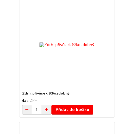
Zdrh. přívěsek S3/ozdobný
/
ks
Přidat do košíku