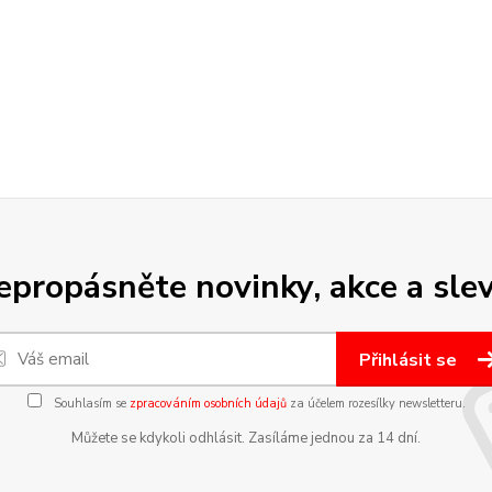
epropásněte novinky, akce a slev
Přihlásit se
Souhlasím se
zpracováním osobních údajů
za účelem rozesílky newsletteru.
Můžete se kdykoli odhlásit. Zasíláme jednou za 14 dní.