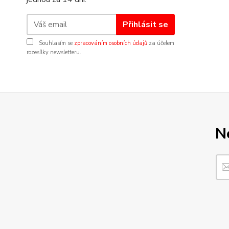
Přihlásit se
Souhlasím se
zpracováním osobních údajů
za účelem
rozesílky newsletteru.
N