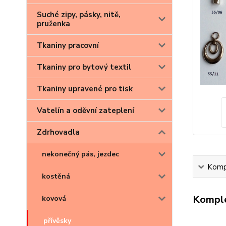
Suché zipy, pásky, nitě,
pruženka
Tkaniny pracovní
Tkaniny pro bytový textil
Tkaniny upravené pro tisk
Vatelín a oděvní zateplení
Zdrhovadla
nekonečný pás, jezdec
Kompl
kostěná
Komple
kovová
přívěsky