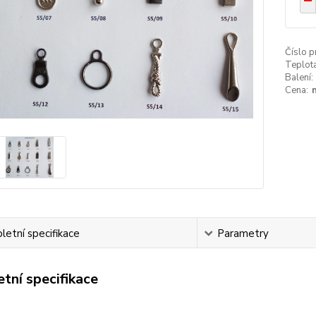
Číslo p
Teplota
Balení:
Cena:
etní specifikace
Parametry
tní specifikace