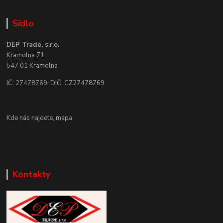
Sídlo
DEP Trade, s.r.o.
Kramolna 71
547 01 Kramolna
IČ: 27478769, DIČ: CZ27478769
Kde nás najdete,
mapa
Kontakty