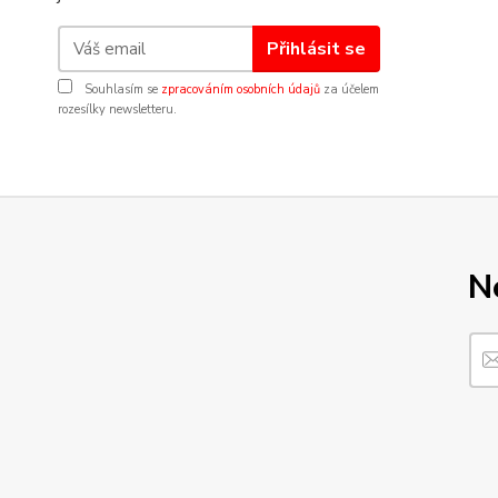
Přihlásit se
Souhlasím se
zpracováním osobních údajů
za účelem
rozesílky newsletteru.
N