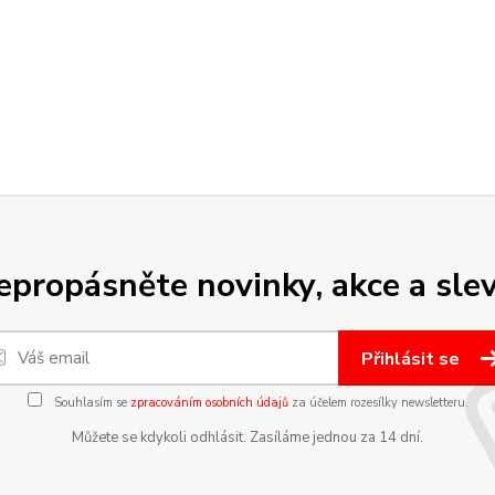
epropásněte novinky, akce a slev
Přihlásit se
Souhlasím se
zpracováním osobních údajů
za účelem rozesílky newsletteru.
Můžete se kdykoli odhlásit. Zasíláme jednou za 14 dní.