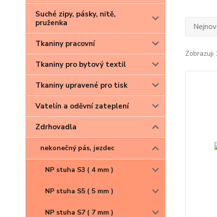
Suché zipy, pásky, nitě,
pruženka
Nejnově
Tkaniny pracovní
Zobrazuji 
Tkaniny pro bytový textil
Tkaniny upravené pro tisk
Vatelín a oděvní zateplení
Zdrhovadla
nekonečný pás, jezdec
NP stuha S3 ( 4 mm )
NP stuha S5 ( 5 mm )
NP stuha S7 ( 7 mm )