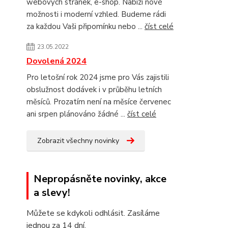
webových stránek, e-shop. Nabízí nové
možnosti i moderní vzhled. Budeme rádi
za každou Vaši připomínku nebo ...
číst celé
23.05.2022
Dovolená 2024
Pro letošní rok 2024 jsme pro Vás zajistili
obslužnost dodávek i v průběhu letních
měsíců. Prozatím není na měsíce červenec
ani srpen plánováno žádné ...
číst celé
Zobrazit všechny novinky
Nepropásněte novinky, akce
a slevy!
Můžete se kdykoli odhlásit. Zasíláme
jednou za 14 dní.