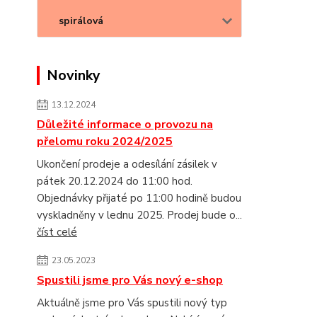
spirálová
Novinky
13.12.2024
Důležité informace o provozu na
přelomu roku 2024/2025
Ukončení prodeje a odesílání zásilek v
pátek 20.12.2024 do 11:00 hod.
Objednávky přijaté po 11:00 hodině budou
vyskladněny v lednu 2025. Prodej bude o...
číst celé
23.05.2023
Spustili jsme pro Vás nový e-shop
Aktuálně jsme pro Vás spustili nový typ