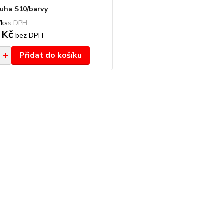
tuha S10/barvy
/
ks
 Kč
bez DPH
Přidat do košíku