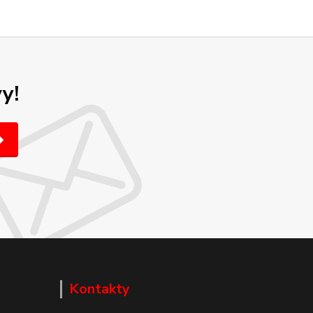
y!
Kontakty