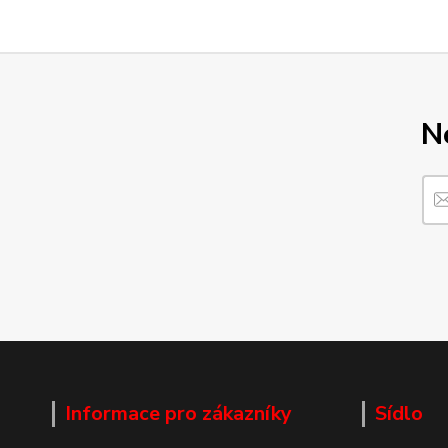
N
Informace pro zákazníky
Sídlo