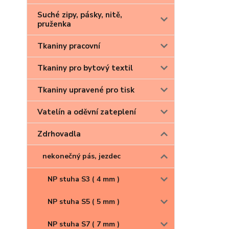
Suché zipy, pásky, nitě,
pruženka
Tkaniny pracovní
Tkaniny pro bytový textil
Tkaniny upravené pro tisk
Vatelín a oděvní zateplení
Zdrhovadla
nekonečný pás, jezdec
NP stuha S3 ( 4 mm )
NP stuha S5 ( 5 mm )
NP stuha S7 ( 7 mm )