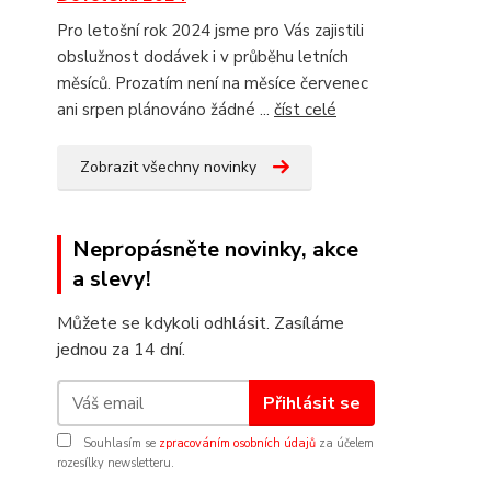
Pro letošní rok 2024 jsme pro Vás zajistili
obslužnost dodávek i v průběhu letních
měsíců. Prozatím není na měsíce červenec
ani srpen plánováno žádné ...
číst celé
Zobrazit všechny novinky
Nepropásněte novinky, akce
a slevy!
Můžete se kdykoli odhlásit. Zasíláme
jednou za 14 dní.
Přihlásit se
Souhlasím se
zpracováním osobních údajů
za účelem
rozesílky newsletteru.