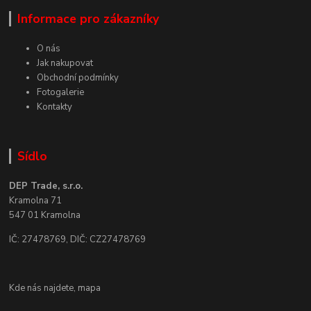
Informace pro zákazníky
O nás
Jak nakupovat
Obchodní podmínky
Fotogalerie
Kontakty
Sídlo
DEP Trade, s.r.o.
Kramolna 71
547 01 Kramolna
IČ: 27478769, DIČ: CZ27478769
Kde nás najdete,
mapa