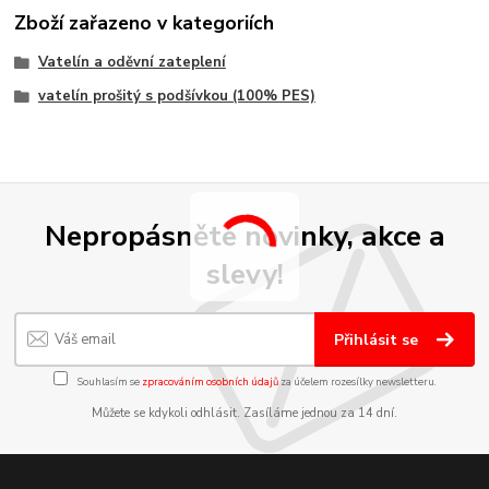
Zboží zařazeno v kategoriích
Vatelín a oděvní zateplení
vatelín prošitý s podšívkou (100% PES)
Nepropásněte novinky, akce a
slevy!
Přihlásit se
Souhlasím se
zpracováním osobních údajů
za účelem rozesílky newsletteru.
Můžete se kdykoli odhlásit. Zasíláme jednou za 14 dní.